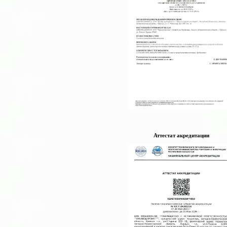
Аттестат акредитации